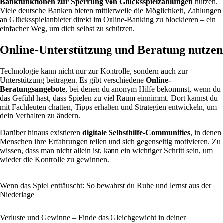
Bankfunktionen zur Sperrung von Glücksspielzahlungen
nutzen.
Viele deutsche Banken bieten mittlerweile die Möglichkeit, Zahlungen
an Glücksspielanbieter direkt im Online-Banking zu blockieren – ein
einfacher Weg, um dich selbst zu schützen.
Online-Unterstützung und Beratung nutzen
Technologie kann nicht nur zur Kontrolle, sondern auch zur
Unterstützung beitragen. Es gibt verschiedene
Online-
Beratungsangebote
, bei denen du anonym Hilfe bekommst, wenn du
das Gefühl hast, dass Spielen zu viel Raum einnimmt. Dort kannst du
mit Fachleuten chatten, Tipps erhalten und Strategien entwickeln, um
dein Verhalten zu ändern.
Darüber hinaus existieren
digitale Selbsthilfe-Communities
, in denen
Menschen ihre Erfahrungen teilen und sich gegenseitig motivieren. Zu
wissen, dass man nicht allein ist, kann ein wichtiger Schritt sein, um
wieder die Kontrolle zu gewinnen.
Wenn das Spiel enttäuscht: So bewahrst du Ruhe und lernst aus der
Niederlage
Verluste und Gewinne – Finde das Gleichgewicht in deiner