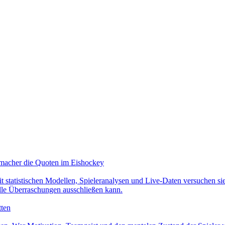
hmacher die Quoten im Eishockey
 statistischen Modellen, Spieleranalysen und Live-Daten versuchen sie
lle Überraschungen ausschließen kann.
tten