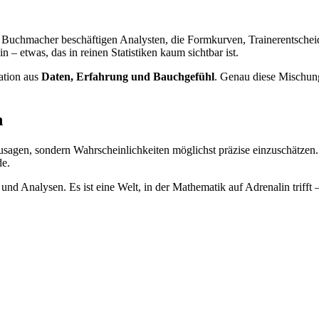
ar. Buchmacher beschäftigen Analysten, die Formkurven, Trainerentsch
n – etwas, das in reinen Statistiken kaum sichtbar ist.
ation aus
Daten, Erfahrung und Bauchgefühl
. Genau diese Mischung
n
usagen, sondern Wahrscheinlichkeiten möglichst präzise einzuschätze
de.
und Analysen. Es ist eine Welt, in der Mathematik auf Adrenalin trifft