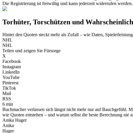
Die Registrierung ist freiwillig und kann jederzeit widerrufen werd
Torhüter, Torschützen und Wahrscheinlic
Hinter den Quoten steckt mehr als Zufall – wie Daten, Spielerleist
NHL
NHL
Teilen und zeigen Sie Fürsorge
X
Facebook
Instagram
LinkedIn
YouTube
Pinterest
TikTok
Mail
RSS
6 min
Buchmacher verlassen sich längst nicht mehr nur auf Bauchgefühl. Mit
wie Quoten entstehen – und warum selbst die beste Berechnung nie a
Anika Hager
Anika
Hager