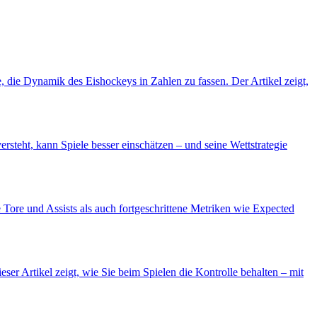
, die Dynamik des Eishockeys in Zahlen zu fassen. Der Artikel zeigt,
rsteht, kann Spiele besser einschätzen – und seine Wettstrategie
 Tore und Assists als auch fortgeschrittene Metriken wie Expected
r Artikel zeigt, wie Sie beim Spielen die Kontrolle behalten – mit