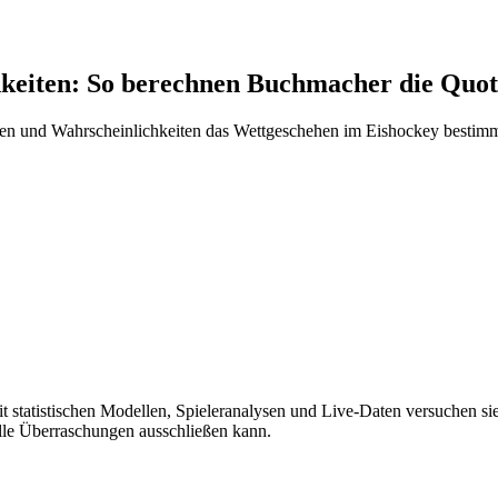
hkeiten: So berechnen Buchmacher die Quo
ungen und Wahrscheinlichkeiten das Wettgeschehen im Eishockey bestim
 statistischen Modellen, Spieleranalysen und Live-Daten versuchen sie
lle Überraschungen ausschließen kann.