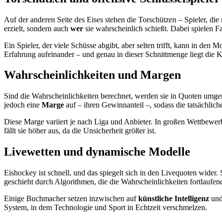
Auf der anderen Seite des Eises stehen die Torschützen – Spieler, d
erzielt, sondern auch
wer
sie wahrscheinlich schießt. Dabei spielen F
Ein Spieler, der viele Schüsse abgibt, aber selten trifft, kann in den
Erfahrung aufeinander – und genau in dieser Schnittmenge liegt die
Wahrscheinlichkeiten und Margen
Sind die Wahrscheinlichkeiten berechnet, werden sie in Quoten umge
jedoch eine
Marge
auf – ihren Gewinnanteil –, sodass die tatsächliche
Diese Marge variiert je nach Liga und Anbieter. In großen Wettbewe
fällt sie höher aus, da die Unsicherheit größer ist.
Livewetten und dynamische Modelle
Eishockey ist schnell, und das spiegelt sich in den Livequoten wider. S
geschieht durch Algorithmen, die die Wahrscheinlichkeiten fortlaufe
Einige Buchmacher setzen inzwischen auf
künstliche Intelligenz
un
System, in dem Technologie und Sport in Echtzeit verschmelzen.