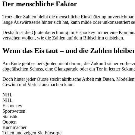
Der menschliche Faktor
Trotz aller Zahlen bleibt die menschliche Einschätzung unverzichtb
lange Auswärtsserie hinter sich hat, kann müde oder unkonzentriert sei
Deshalb ist die Quotenberechnung im Eishockey immer eine Kombin
verstehen wollen, wie die Zahlen auf dem Bildschirm entstehen.
Wenn das Eis taut – und die Zahlen bleibe
Am Ende geht es bei Quoten nicht darum, die Zukunft sicher vorherz
abgefälschten Schuss, eine Glanzparade oder ein Tor in letzter Sekun
Doch hinter jeder Quote steckt akribische Arbeit mit Daten, Modellen 
Gewinn und Verlust ausmachen kann.
NHL
NHL
Eishockey
Sportwetten
Statistik
Quoten
Buchmacher
Teilen und zeigen Sie Fürsorge