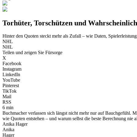
Torhüter, Torschützen und Wahrscheinlic
Hinter den Quoten steckt mehr als Zufall – wie Daten, Spielerleist
NHL
NHL
Teilen und zeigen Sie Fürsorge
X
Facebook
Instagram
LinkedIn
YouTube
Pinterest
TikTok
Mail
RSS
6 min
Buchmacher verlassen sich längst nicht mehr nur auf Bauchgefühl. Mit
wie Quoten entstehen – und warum selbst die beste Berechnung nie a
Anika Hager
Anika
Hager