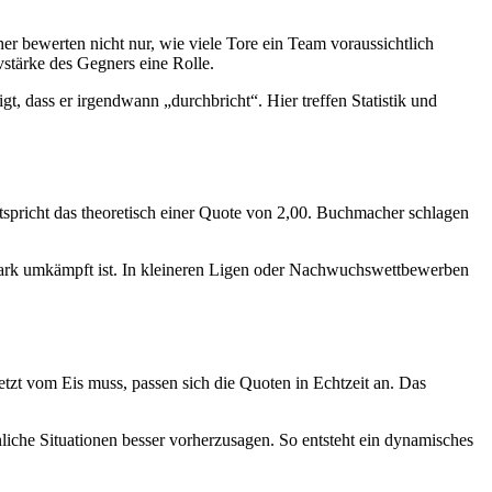
r bewerten nicht nur, wie viele Tore ein Team voraussichtlich
vstärke des Gegners eine Rolle.
igt, dass er irgendwann „durchbricht“. Hier treffen Statistik und
spricht das theoretisch einer Quote von 2,00. Buchmacher schlagen
stark umkämpft ist. In kleineren Ligen oder Nachwuchswettbewerben
rletzt vom Eis muss, passen sich die Quoten in Echtzeit an. Das
liche Situationen besser vorherzusagen. So entsteht ein dynamisches