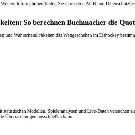
en. Weitere Informationen finden Sie in unseren AGB und Datenschutzb
hkeiten: So berechnen Buchmacher die Quo
ungen und Wahrscheinlichkeiten das Wettgeschehen im Eishockey bestim
 statistischen Modellen, Spieleranalysen und Live-Daten versuchen sie
lle Überraschungen ausschließen kann.