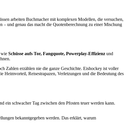
Kulissen arbeiten Buchmacher mit komplexen Modellen, die versuchen,
rten – und genau das macht die Quotenberechnung zu einer Mischung
n wie
Schüsse aufs Tor, Fangquote, Powerplay-Effizienz
und
chnen.
ch Zahlen erzählen nie die ganze Geschichte. Eishockey ist voller
wie Heimvorteil, Reisestrapazen, Verletzungen und die Bedeutung des
rend ein schwacher Tag zwischen den Pfosten teuer werden kann.
stellungen bekanntgegeben werden. Das erklärt, warum