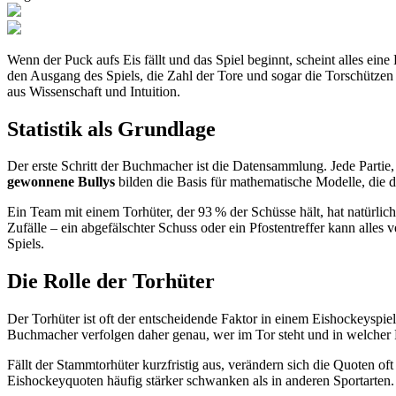
Wenn der Puck aufs Eis fällt und das Spiel beginnt, scheint alles e
den Ausgang des Spiels, die Zahl der Tore und sogar die Torschütze
aus Wissenschaft und Intuition.
Statistik als Grundlage
Der erste Schritt der Buchmacher ist die Datensammlung. Jede Partie, 
gewonnene Bullys
bilden die Basis für mathematische Modelle, die 
Ein Team mit einem Torhüter, der 93 % der Schüsse hält, hat natürlic
Zufälle – ein abgefälschter Schuss oder ein Pfostentreffer kann all
Spiels.
Die Rolle der Torhüter
Der Torhüter ist oft der entscheidende Faktor in einem Eishockeysp
Buchmacher verfolgen daher genau, wer im Tor steht und in welcher F
Fällt der Stammtorhüter kurzfristig aus, verändern sich die Quoten 
Eishockeyquoten häufig stärker schwanken als in anderen Sportarten.