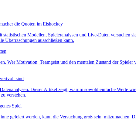
hmacher die Quoten im Eishockey
 statistischen Modellen, Spieleranalysen und Live-Daten versuchen sie
lle Überraschungen ausschließen kann.
tten
en. Wer Motivation, Teamgeist und den mentalen Zustand der Spieler ve
wertvoll sind
e Datenanalysen. Dieser Artikel zeigt, warum sowohl einfache Werte wie
 zu verstehen.
igenes Spiel
ne gefeiert werden, kann die Versuchung groß sein, mitzumachen. Diese