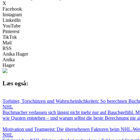
X
Facebook
Instagram
LinkedIn
YouTube
Pinterest
TikTok
Mail
RSS
Anika Hager
Anika
Hager
Læs også:
Torhüter, Torschützen und Wahrscheinlichkeiten: So berechnen Buc
NHL
Buchmacher verlassen sich längst nicht mehr nur auf Bauchgefühl. Mit
wie Quoten entstehen – und warum selbst die beste Berechnung nie a
Motivation und Teamgeist: Die übersehenen Faktoren beim NHL-We
NHL