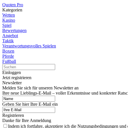
Quoten Pro
Kategorien
Wetten
Kasino
Spiel
Bewertungen
Angebot
Taktik
Verantwortungsvolles Spielen
Boxen
Pferde
Fußball
Einloggen
Jetzt registrieren
Newsletter
Melden Sie sich für unseren Newsletter an
Ihre neue Lieblings-E-Mail – voller Erkenntnisse und konkreter Ratsc
Geben Sie hier Ihre E-Mail ein
Registrieren
Danke für Ihre Anmeldung
Indem ich fortfahre, akzeptiere ich die Nutzungsbedingungen und