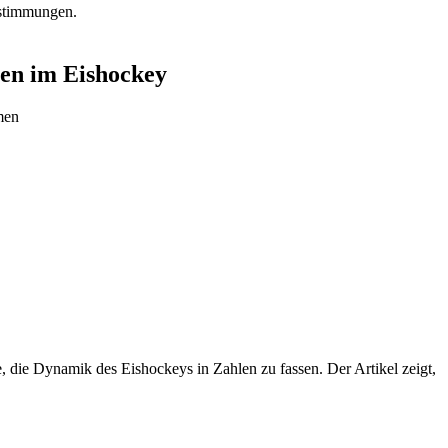
estimmungen.
ten im Eishockey
men
, die Dynamik des Eishockeys in Zahlen zu fassen. Der Artikel zeigt,