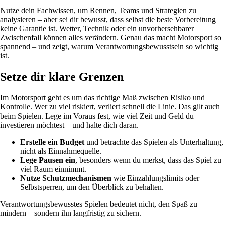
Nutze dein Fachwissen, um Rennen, Teams und Strategien zu
analysieren – aber sei dir bewusst, dass selbst die beste Vorbereitung
keine Garantie ist. Wetter, Technik oder ein unvorhersehbarer
Zwischenfall können alles verändern. Genau das macht Motorsport so
spannend – und zeigt, warum Verantwortungsbewusstsein so wichtig
ist.
Setze dir klare Grenzen
Im Motorsport geht es um das richtige Maß zwischen Risiko und
Kontrolle. Wer zu viel riskiert, verliert schnell die Linie. Das gilt auch
beim Spielen. Lege im Voraus fest, wie viel Zeit und Geld du
investieren möchtest – und halte dich daran.
Erstelle ein Budget
und betrachte das Spielen als Unterhaltung,
nicht als Einnahmequelle.
Lege Pausen ein
, besonders wenn du merkst, dass das Spiel zu
viel Raum einnimmt.
Nutze Schutzmechanismen
wie Einzahlungslimits oder
Selbstsperren, um den Überblick zu behalten.
Verantwortungsbewusstes Spielen bedeutet nicht, den Spaß zu
mindern – sondern ihn langfristig zu sichern.