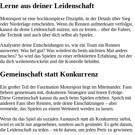
Lerne aus deiner Leidenschaft
Motorsport ist eine hochkomplexe Disziplin, in der Details über Sieg
oder Niederlage entscheiden. Wenn du Rennen aufmerksam verfolgst,
kannst du deine Leidenschaft nutzen, um zu lernen – über die Fahrer,
die Technik und auch über dich selbst als Spieler.
Analysiere deine Entscheidungen so, wie ein Team ein Rennen
auswertet: Was lief gut? Was würdest du beim nächsten Mal anders
machen? So wird das Spielen zu einer reflektierten Erfahrung, bei der
du dich weiterentwickelst und die Kontrolle behältst.
Gemeinschaft statt Konkurrenz
Ein großer Teil der Faszination Motorsport liegt im Miteinander. Fans
fiebern gemeinsam mit, diskutieren Strategien und feiern Erfolge.
Diese Gemeinschaft kannst du auch beim Spielen erleben. Sprich mit
anderen Fans über Rennen, teile deine Einschätzungen – aber
vermeide, das Spielen zu einem Wettstreit werden zu lassen.
Wenn du das Spiel als sozialen Austausch statt als Konkurrenz siehst,
wird es nicht nur angenehmer, sondern auch gesünder. Es geht darum,
die Leidenschaft zu teilen – nicht darum, um jeden Preis zu gewinnen.