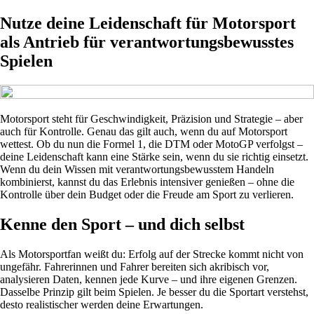
Nutze deine Leidenschaft für Motorsport
als Antrieb für verantwortungsbewusstes
Spielen
Motorsport steht für Geschwindigkeit, Präzision und Strategie – aber
auch für Kontrolle. Genau das gilt auch, wenn du auf Motorsport
wettest. Ob du nun die Formel 1, die DTM oder MotoGP verfolgst –
deine Leidenschaft kann eine Stärke sein, wenn du sie richtig einsetzt.
Wenn du dein Wissen mit verantwortungsbewusstem Handeln
kombinierst, kannst du das Erlebnis intensiver genießen – ohne die
Kontrolle über dein Budget oder die Freude am Sport zu verlieren.
Kenne den Sport – und dich selbst
Als Motorsportfan weißt du: Erfolg auf der Strecke kommt nicht von
ungefähr. Fahrerinnen und Fahrer bereiten sich akribisch vor,
analysieren Daten, kennen jede Kurve – und ihre eigenen Grenzen.
Dasselbe Prinzip gilt beim Spielen. Je besser du die Sportart verstehst,
desto realistischer werden deine Erwartungen.