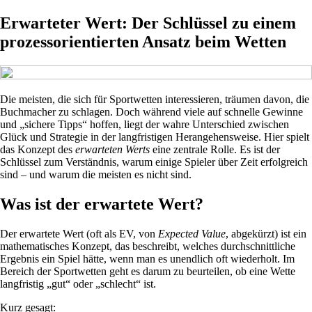
Erwarteter Wert: Der Schlüssel zu einem
prozessorientierten Ansatz beim Wetten
Die meisten, die sich für Sportwetten interessieren, träumen davon, die
Buchmacher zu schlagen. Doch während viele auf schnelle Gewinne
und „sichere Tipps“ hoffen, liegt der wahre Unterschied zwischen
Glück und Strategie in der langfristigen Herangehensweise. Hier spielt
das Konzept des
erwarteten Werts
eine zentrale Rolle. Es ist der
Schlüssel zum Verständnis, warum einige Spieler über Zeit erfolgreich
sind – und warum die meisten es nicht sind.
Was ist der erwartete Wert?
Der erwartete Wert (oft als EV, von
Expected Value
, abgekürzt) ist ein
mathematisches Konzept, das beschreibt, welches durchschnittliche
Ergebnis ein Spiel hätte, wenn man es unendlich oft wiederholt. Im
Bereich der Sportwetten geht es darum zu beurteilen, ob eine Wette
langfristig „gut“ oder „schlecht“ ist.
Kurz gesagt: